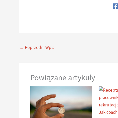
←
Poprzedni Wpis
Powiązane artykuły