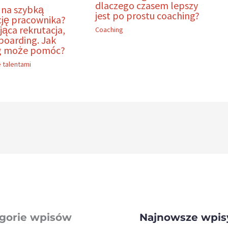
dlaczego czasem lepszy
 na szybką
jest po prostu coaching?
ję pracownika?
ca rekrutacja,
Coaching
boarding. Jak
g może pomóc?
 talentami
gorie wpisów
Najnowsze wpis