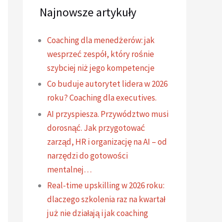
Najnowsze artykuły
Coaching dla menedżerów: jak
wesprzeć zespół, który rośnie
szybciej niż jego kompetencje
Co buduje autorytet lidera w 2026
roku? Coaching dla executives.
AI przyspiesza. Przywództwo musi
dorosnąć. Jak przygotować
zarząd, HR i organizację na AI – od
narzędzi do gotowości
mentalnej…
Real-time upskilling w 2026 roku:
dlaczego szkolenia raz na kwartał
już nie działają i jak coaching