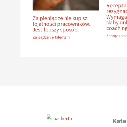
Recepta
rezygnac
Wymagają
Za pieniądze nie kupisz
słaby on
lojalności pracowników.
coachin
Jest lepszy sposób.
Zarządzanie
Zarządzanie talentami
Kate