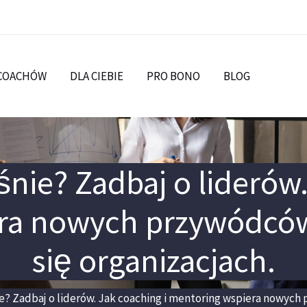
 COACHÓW
DLA CIEBIE
PRO BONO
BLOG
śnie? Zadbaj o liderów.
ra nowych przywódców
się organizacjach.
e? Zadbaj o liderów. Jak coaching i mentoring wspiera nowych 