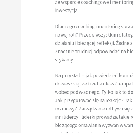
że wsparcie coachingowe i mentorin
inwestycja.
Dlaczego coaching i mentoring spra
nowej roli? Przede wszystkim dlateg
działaniu i bieżącej refleksji. Żadne 
Znacznie trudniej odpowiadać na bie
stykamy.
Na przykład – jak powiedzieć komuś,
dowiesz się, że trzeba okazać empati
wobec podwładnego. Tylko jak to d
Jak przygotować się na reakcję? Jak
rozmowy? Zarządzanie odbywa się zw
inni liderzy i liderki prowadzą takie
bieżącego omawiania wyzwań w warunk