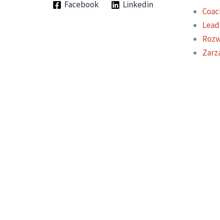
Facebook
Linkedin
Coac
Lead
Rozw
Zarz