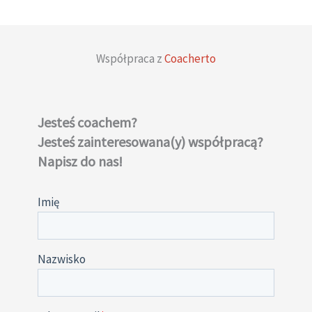
Współpraca z
Coacherto
Jesteś coachem?
Jesteś zainteresowana(y) współpracą?
Napisz do nas!