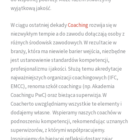
wyjątkową jakość.
W ciągu ostatniej dekady
Coaching
rozwija się w
niezwykłym tempie a do zawodu dołączają osoby z
różnych środowisk zawodowych. W rezultacie w
branży, która ma niewiele barier wejścia, niezbędne
jest ustanowienie standardów kompetencji,
profesjonalizmu i jakości. Służą temu akredytacje
najważniejszych organizacji coachingowych (IFC,
EMCC), renoma szkół coachingu (np. Akademia
Coachingu PwC) oraz bieżąca superwizja. W
Coacherto uwzględniamy wszystkie te elementy i
dodajemy własne. Wspieramy naszych coachów w
podnoszeniu kompetencji, rekomendując uznanych
superwizorów, z którymi współpracujemy.
Inspirujemy do bieżącej refleksji dostarczając