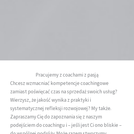
Pracujemy z coachami z pasją
Chcesz wzmacniać kompetencje coachingowe
zamiast poświęcać czas na sprzedaż swoich usług?
Wierzysz, że jakość wynika z praktyki i
systematycznej refleksji rozwojowej? My także.
Zapraszamy Cię do zapoznania się z naszym
podejściem do coachingu i – jeśli jest Ci ono bliskie –
do wspólnej podróży. Może razem stworzymy