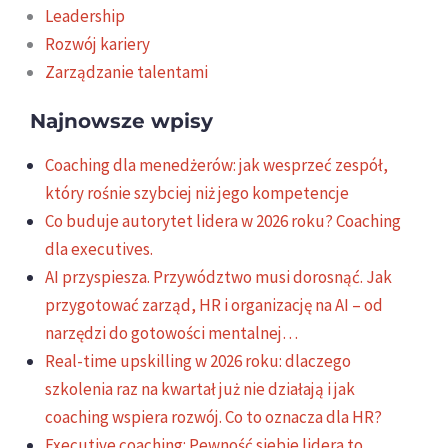
Leadership
Rozwój kariery
Zarządzanie talentami
Najnowsze wpisy
Coaching dla menedżerów: jak wesprzeć zespół,
który rośnie szybciej niż jego kompetencje
Co buduje autorytet lidera w 2026 roku? Coaching
dla executives.
AI przyspiesza. Przywództwo musi dorosnąć. Jak
przygotować zarząd, HR i organizację na AI – od
narzędzi do gotowości mentalnej…
Real-time upskilling w 2026 roku: dlaczego
szkolenia raz na kwartał już nie działają i jak
coaching wspiera rozwój. Co to oznacza dla HR?
Executive coaching: Pewność siebie lidera to