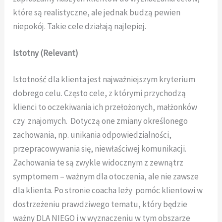
które są realistyczne, ale jednak budzą pewien
niepokój. Takie cele działają najlepiej.
Istotny (Relevant)
Istotność dla klienta jest najważniejszym kryterium
dobrego celu. Często cele, z którymi przychodzą
klienci to oczekiwania ich przełożonych, małżonków
czy znajomych. Dotyczą one zmiany określonego
zachowania, np. unikania odpowiedzialności,
przepracowywania się, niewłaściwej komunikacji.
Zachowania te są zwykle widocznym z zewnątrz
symptomem – ważnym dla otoczenia, ale nie zawsze
dla klienta. Po stronie coacha leży pomóc klientowi w
dostrzeżeniu prawdziwego tematu, który będzie
ważny DLA NIEGO i w wyznaczeniu w tym obszarze