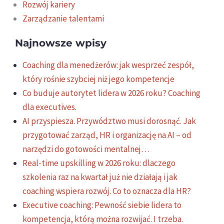
Rozwój kariery
Zarządzanie talentami
Najnowsze wpisy
Coaching dla menedżerów: jak wesprzeć zespół,
który rośnie szybciej niż jego kompetencje
Co buduje autorytet lidera w 2026 roku? Coaching
dla executives.
AI przyspiesza. Przywództwo musi dorosnąć. Jak
przygotować zarząd, HR i organizację na AI – od
narzędzi do gotowości mentalnej…
Real-time upskilling w 2026 roku: dlaczego
szkolenia raz na kwartał już nie działają i jak
coaching wspiera rozwój. Co to oznacza dla HR?
Executive coaching: Pewność siebie lidera to
kompetencja, którą można rozwijać. I trzeba.