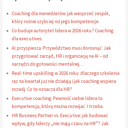
Coaching dla menedżerów: jak wesprzeć zespół,
który rośnie szybciej niż jego kompetencje
Co buduje autorytet lidera w 2026 roku? Coaching
dla executives.
AI przyspiesza. Przywództwo musi dorosnąć. Jak
przygotować zarząd, HR i organizację na AI – od
narzędzi do gotowości mentalnej…
Real-time upskilling w 2026 roku: dlaczego szkolenia
raz na kwartał już nie działają i jak coaching wspiera
rozwój. Co to oznacza dla HR?
Executive coaching: Pewność siebie lidera to
kompetencja, którą można rozwijać. I trzeba.
HR Business Partner vs. Executive: jak budować
wpływ, gdy liderzy „nie mają czasu na HR”? Jak