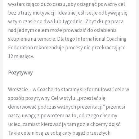
wystarczająco dużo czasu, aby osiągnąć poważny cel
bez utraty motywacji. Idealnie jeśli sesje odbywają się
w tym czasie co dwa lub tygodnie. Zbyt długa praca
nad jednym celem może prowadzić do osłabienia
skupienia na temacie. Dlatego International Coaching
Federation rekomenduje procesy nie przekraczające
12 miesięcy.
Pozytywny
Wreszcie – w Coacherto staramy się formułować cele w
sposób pozytywny. Cel w stylu „przestać się
denerwować podczas ważnych prezentacji” przenosi
naszą uwagę z powrotem na to, od czego chcemy
uciec, zamiast kierować ją tam gdzie chcemy dojść.
Takie cele niosą ze sobą cały bagaż przeszłych