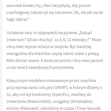
warunek konieczny, choć nie jedyny, aby proces
coachingowy zakończył się sukcesem. Ok, ale jak się do
tego zabrać?
Ustalenie celu to odpowiedź na pytanie „Dokąd
zmierzam? Gdzie chcę być za 3, 6, 12 miesięcy?” Może
chcę mieć lepsze relacje w zespole. Być bardziej
wiarygodna dla klientów. Lepiej radzić sobie z presją.
Albo dostać awans. A może po prostu chcę mieć jasność
co do moich zawodowych priorytetów.
Klasycznym modelem stosowanym przez coachów
przy wyznaczaniu celu jest SMART, w którym dbamy o
to, aby cel był konkretny (Specific), możliwy do
zmierzenia (Measurable), osiągalny (Attainable),
istotny (Relevant) i określony w czasie (Time-bound).