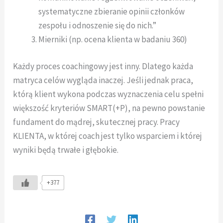
systematyczne zbieranie opinii członków
zespołu i odnoszenie się do nich.”
Mierniki (np. ocena klienta w badaniu 360)
Każdy proces coachingowy jest inny. Dlatego każda
matryca celów wygląda inaczej. Jeśli jednak praca,
którą klient wykona podczas wyznaczenia celu spełni
większość kryteriów SMART(+P), na pewno powstanie
fundament do mądrej, skutecznej pracy. Pracy
KLIENTA, w której coach jest tylko wsparciem i której
wyniki będą trwałe i głębokie.
+377