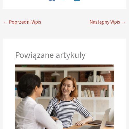
←
Poprzedni Wpis
Następny Wpis
→
Powiązane artykuły