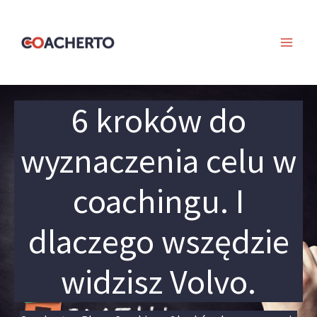
Skip
to
content
6 kroków do
wyznaczenia celu w
coachingu. I
dlaczego wszędzie
widzisz Volvo.