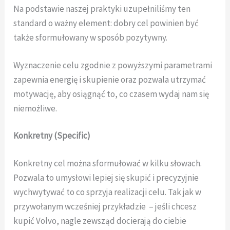
Na podstawie naszej praktyki uzupełniliśmy ten
standard o ważny element: dobry cel powinien być
także sformułowany w sposób pozytywny.
Wyznaczenie celu zgodnie z powyższymi parametrami
zapewnia energię i skupienie oraz pozwala utrzymać
motywację, aby osiągnąć to, co czasem wydaj nam się
niemożliwe.
Konkretny (Specific)
Konkretny cel można sformułować w kilku słowach.
Pozwala to umysłowi lepiej się skupić i precyzyjnie
wychwytywać to co sprzyja realizacji celu. Tak jak w
przywołanym wcześniej przykładzie – jeśli chcesz
kupić Volvo, nagle zewsząd docierają do ciebie