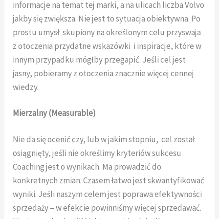
informacje na temat tej marki, a na ulicach liczba Volvo
jakby się zwiększa. Nie jest to sytuacja obiektywna. Po
prostu umysł skupiony na określonym celu przyswaja
z otoczenia przydatne wskazówki i inspiracje, które w
innym przypadku mógłby przegapić. Jeśli cel jest
jasny, pobieramy z otoczenia znacznie więcej cennej
wiedzy.
Mierzalny (Measurable)
Nie da się ocenić czy, lub w jakim stopniu, cel został
osiągnięty, jeśli nie określimy kryteriów sukcesu.
Coaching jest o wynikach. Ma prowadzić do
konkretnych zmian. Czasem łatwo jest skwantyfikować
wyniki. Jeśli naszym celem jest poprawa efektywności
sprzedaży – w efekcie powinniśmy więcej sprzedawać.