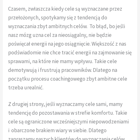
Czasem, zwłaszcza kiedy cele są wyznaczane przez
przełożonych, spotykamy się z tendencją do
wyznaczania zbyt ambitnych celów. To błąd, bo jeśli
nasz mózg uzna cel za nieosiągalny, nie będzie
poświęcał energii na jego osiągnięcie. Większość z nas
podświadomie nie chce tracić energii na zajmowanie się
sprawami, na które nie mamy wpływu. Takie cele
demotywują i frustrują pracowników. Dlatego na
początku procesu coachingowego zbyt ambitne cele
trzeba urealnić.
Z drugiej strony, jeśli wyznaczamy cele sami, mamy
tendencję do pozostawania w strefie komfortu. Takie
cele są ograniczone wcześniejszymi niepowodzeniami
i obarczone brakiem wiary w siebie. Dlatego
zapraszamy naszych klientów do wyznaczania celów,