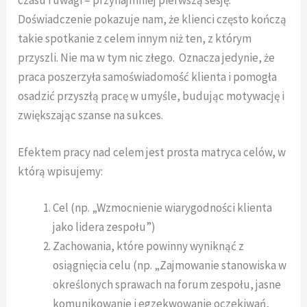
czasu i uwagi – przynajmniej pierwszą sesję.
Doświadczenie pokazuje nam, że klienci często kończą
takie spotkanie z celem innym niż ten, z którym
przyszli. Nie ma w tym nic złego. Oznacza jedynie, że
praca poszerzyła samoświadomość klienta i pomogła
osadzić przyszłą pracę w umyśle, budując motywację i
zwiększając szanse na sukces.
Efektem pracy nad celem jest prosta matryca celów, w
którą wpisujemy:
Cel (np. „Wzmocnienie wiarygodności klienta
jako lidera zespołu”)
Zachowania, które powinny wyniknąć z
osiągnięcia celu (np. „Zajmowanie stanowiska w
określonych sprawach na forum zespołu, jasne
komunikowanie i egzekwowanie oczekiwań,