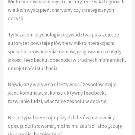
Wielu liderów nadal myśli o autorytecie w kategoriach
wielkich wystąpień, charyzmy czy strategicznych
decyzji.
Tymczasem psychologia przywództwa pokazuje, że
autorytet powstaje głównie w mikrointerakcjach:
sposobie prowadzenia rozmów, reagowaniu na błędy,
jakości feedbacku, obecności w trudnych momentach,
umiejętności słuchania.
Największy wpływ na efektywność zespołów mają:
jasna komunikacja, konstruktywny feedback,
rozwijanie ludzi, włączanie zespołu w decyzje.
Nie przypadkiem najlepszych liderów pracownicy
opisują dziś słowami: „można mu zaufać” albo „czuję
się przy niej bezpiecznie”.