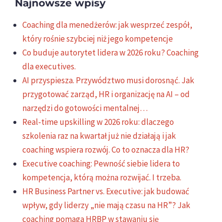
Najnowsze wpisy
Coaching dla menedżerów: jak wesprzeć zespół,
który rośnie szybciej niż jego kompetencje
Co buduje autorytet lidera w 2026 roku? Coaching
dla executives.
AI przyspiesza. Przywództwo musi dorosnąć. Jak
przygotować zarząd, HR i organizację na AI – od
narzędzi do gotowości mentalnej…
Real-time upskilling w 2026 roku: dlaczego
szkolenia raz na kwartał już nie działają i jak
coaching wspiera rozwój. Co to oznacza dla HR?
Executive coaching: Pewność siebie lidera to
kompetencja, którą można rozwijać. I trzeba.
HR Business Partner vs. Executive: jak budować
wpływ, gdy liderzy „nie mają czasu na HR”? Jak
coaching pomaga HRBP w stawaniu się