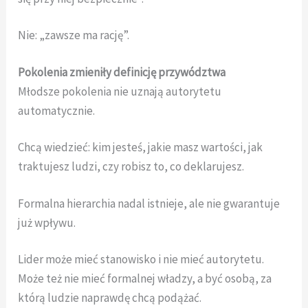
Nie: „zawsze ma rację”.
Pokolenia zmieniły definicję przywództwa
Młodsze pokolenia nie uznają autorytetu
automatycznie.
Chcą wiedzieć: kim jesteś, jakie masz wartości, jak
traktujesz ludzi, czy robisz to, co deklarujesz.
Formalna hierarchia nadal istnieje, ale nie gwarantuje
już wpływu.
Lider może mieć stanowisko i nie mieć autorytetu.
Może też nie mieć formalnej władzy, a być osobą, za
którą ludzie naprawdę chcą podążać.