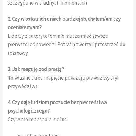
szczególnie w trudnych momentach.
2. Czy w ostatnich dniach bardziej słuchałem/am czy
oceniałem/am?
Liderzy z autorytetem nie muszą mieć zawsze
pierwszej odpowiedzi. Potrafią tworzyć przestrzeń do
rozmowy.
3. Jak reaguję pod presją?
To właśnie stres i napięcie pokazują prawdziwy styl
przywództwa.
4. Czy daję ludziom poczucie bezpieczeństwa
psychologicznego?
Czy w moim zespole można:
zadawać pytania,