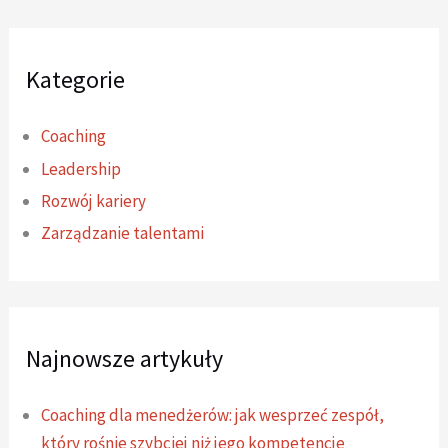
Kategorie
Coaching
Leadership
Rozwój kariery
Zarządzanie talentami
Najnowsze artykuły
Coaching dla menedżerów: jak wesprzeć zespół,
który rośnie szybciej niż jego kompetencje