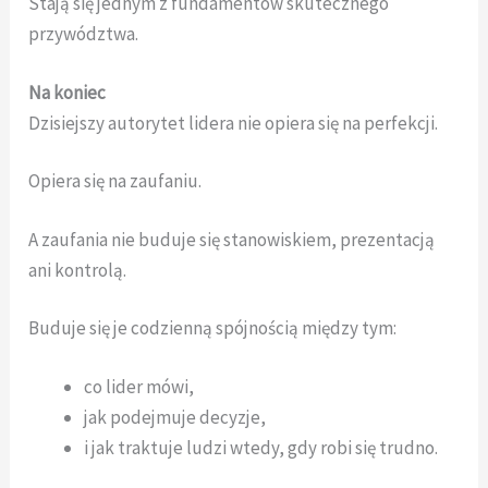
Stają się jednym z fundamentów skutecznego
przywództwa.
Na koniec
Dzisiejszy autorytet lidera nie opiera się na perfekcji.
Opiera się na zaufaniu.
A zaufania nie buduje się stanowiskiem, prezentacją
ani kontrolą.
Buduje się je codzienną spójnością między tym:
co lider mówi,
jak podejmuje decyzje,
i jak traktuje ludzi wtedy, gdy robi się trudno.