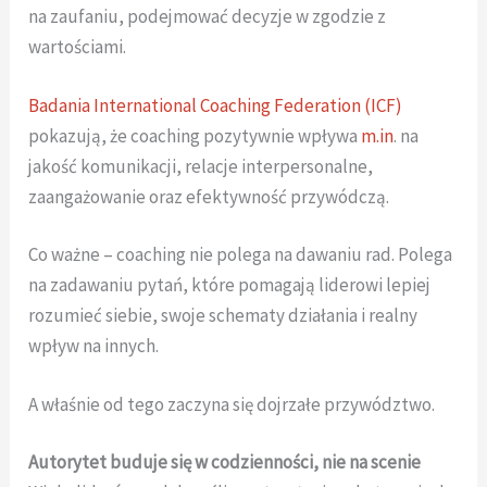
na zaufaniu, podejmować decyzje w zgodzie z
wartościami.
Badania International Coaching Federation (ICF)
pokazują, że coaching pozytywnie wpływa
m.in
. na
jakość komunikacji, relacje interpersonalne,
zaangażowanie oraz efektywność przywódczą.
Co ważne – coaching nie polega na dawaniu rad. Polega
na zadawaniu pytań, które pomagają liderowi lepiej
rozumieć siebie, swoje schematy działania i realny
wpływ na innych.
A właśnie od tego zaczyna się dojrzałe przywództwo.
Autorytet buduje się w codzienności, nie na scenie