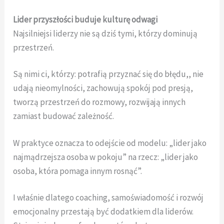
Lider przyszłości buduje kulturę odwagi
Najsilniejsi liderzy nie są dziś tymi, którzy dominują
przestrzeń.
Są nimi ci, którzy: potrafią przyznać się do błędu,, nie
udają nieomylności, zachowują spokój pod presją,
tworzą przestrzeń do rozmowy, rozwijają innych
zamiast budować zależność.
W praktyce oznacza to odejście od modelu: „lider jako
najmądrzejsza osoba w pokoju” na rzecz: „lider jako
osoba, która pomaga innym rosnąć”.
I właśnie dlatego coaching, samoświadomość i rozwój
emocjonalny przestają być dodatkiem dla liderów.