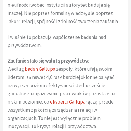
nieufności wobec instytucji autorytet buduje się
inaczej. Nie poprzez formalną władzę, ale poprzez
jakość relacji, spójność i zdolność tworzenia zaufania.
I właśnie to pokazują współczesne badania nad
przywództwem.
Zaufanie stało się walutą przywództwa
Według
badań Gallupa
zespoły, które ufają swoim
liderom, są nawet 4,6 razy bardziej skłonne osiągać
najwyższy poziom efektywności. Jednocześnie
globalne zaangażowanie pracowników pozostaje na
niskim poziomie, co
eksperci Gallupa
łączą przede
wszystkim z jakością zarządzania i relacji w
organizacjach. To nie jest wyłącznie problem
motywacji. To kryzys relacji i przywództwa.