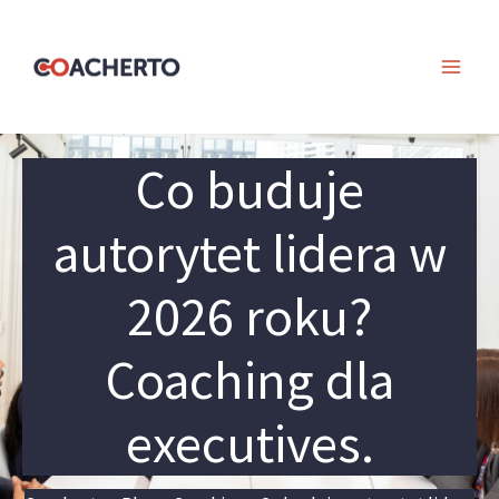
Skip
to
content
Co buduje
autorytet lidera w
2026 roku?
Coaching dla
executives.