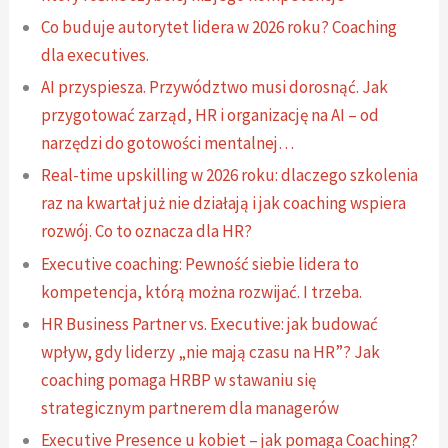
Co buduje autorytet lidera w 2026 roku? Coaching
dla executives.
AI przyspiesza. Przywództwo musi dorosnąć. Jak
przygotować zarząd, HR i organizację na AI – od
narzędzi do gotowości mentalnej…
Real-time upskilling w 2026 roku: dlaczego szkolenia
raz na kwartał już nie działają i jak coaching wspiera
rozwój. Co to oznacza dla HR?
Executive coaching: Pewność siebie lidera to
kompetencja, którą można rozwijać. I trzeba.
HR Business Partner vs. Executive: jak budować
wpływ, gdy liderzy „nie mają czasu na HR”? Jak
coaching pomaga HRBP w stawaniu się
strategicznym partnerem dla managerów
Executive Presence u kobiet – jak pomaga Coaching?