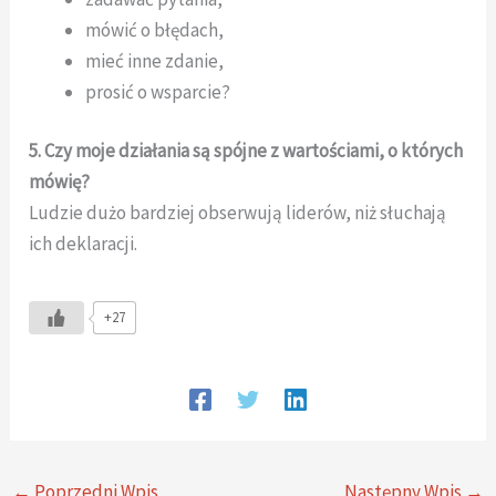
mówić o błędach,
mieć inne zdanie,
prosić o wsparcie?
5. Czy moje działania są spójne z wartościami, o których
mówię?
Ludzie dużo bardziej obserwują liderów, niż słuchają
ich deklaracji.
+27
←
Poprzedni Wpis
Następny Wpis
→