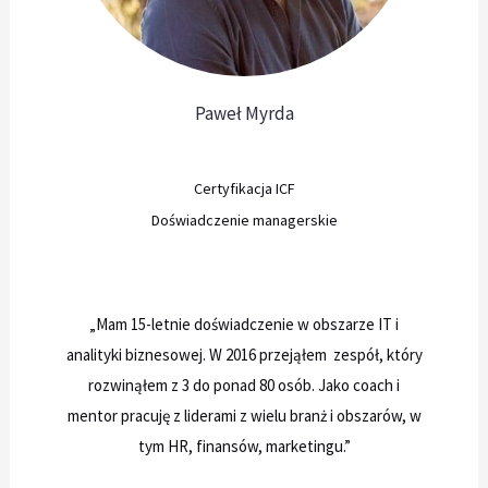
Paweł Myrda
Certyfikacja ICF
Doświadczenie managerskie
„Mam 15-letnie doświadczenie w obszarze IT i
analityki biznesowej. W 2016 przejąłem zespół, który
rozwinąłem z 3 do ponad 80 osób. Jako coach i
mentor pracuję z liderami z wielu branż i obszarów, w
tym HR, finansów, marketingu.”