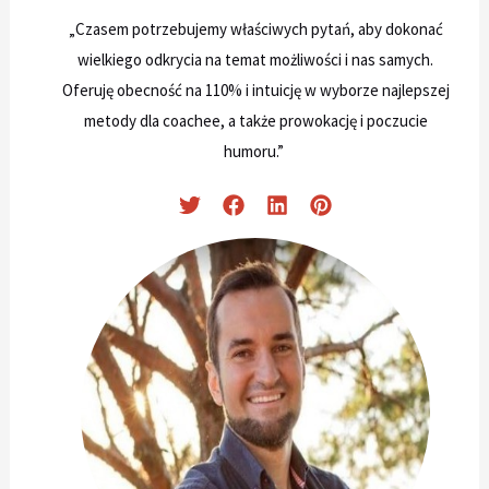
„Czasem potrzebujemy właściwych pytań, aby dokonać
wielkiego odkrycia na temat możliwości i nas samych.
Oferuję obecność na 110% i intuicję w wyborze najlepszej
metody dla coachee, a także prowokację i poczucie
humoru.”