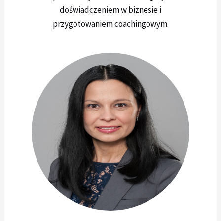
doświadczeniem w biznesie i
przygotowaniem coachingowym.