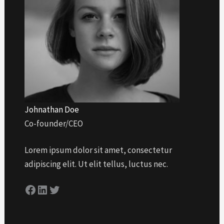
Johnathan Doe
Co-founder/CEO
Lorem ipsum dolor sit amet, consectetur
adipiscing elit. Ut elit tellus, luctus nec.
Facebook
LinkedIn
Twitter