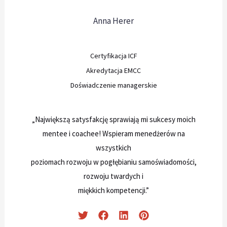
Anna Herer
Certyfikacja ICF
Akredytacja EMCC
Doświadczenie managerskie
„Największą satysfakcję sprawiają mi sukcesy moich
mentee i coachee! Wspieram menedżerów na
wszystkich
poziomach rozwoju w pogłębianiu samoświadomości,
rozwoju twardych i
miękkich kompetencji.”