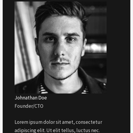
Johnathan Doe
Founder/CTO
Lorem ipsum dolor sit amet, consectetur
adipiscing elit. Ut elit tellus, luctus nec.