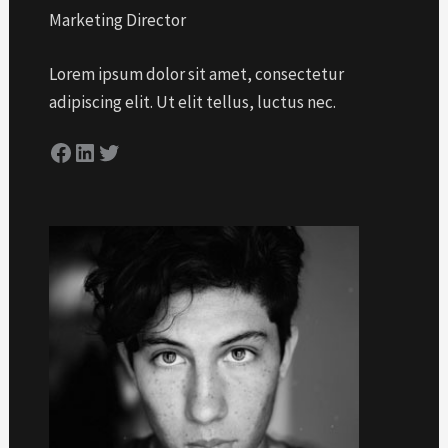
Marketing Director
Lorem ipsum dolor sit amet, consectetur
adipiscing elit. Ut elit tellus, luctus nec.
Facebook
LinkedIn
Twitter