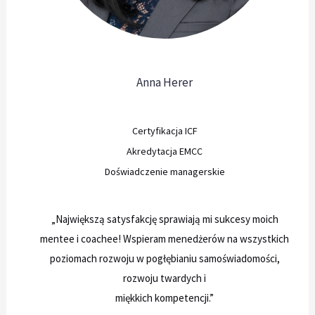
Anna Herer
Certyfikacja ICF
Akredytacja EMCC
Doświadczenie managerskie
„Największą satysfakcję sprawiają mi sukcesy moich
mentee i coachee! Wspieram menedżerów na wszystkich
poziomach rozwoju w pogłębianiu samoświadomości,
rozwoju twardych i
miękkich kompetencji.”