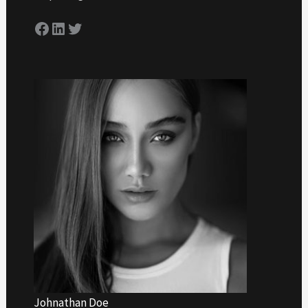
Facebook
LinkedIn
Twitter
Johnathan Doe