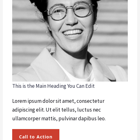
This is the Main Heading You Can Edit
Lorem ipsum dolor sit amet, consectetur
adipiscing elit. Ut elit tellus, luctus nec
ullamcorper mattis, pulvinar dapibus leo.
Call to Action