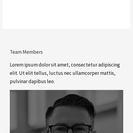
Team Members
Lorem ipsum dolor sit amet, consectetur adipiscing
elit. Ut elit tellus, luctus nec ullamcorper mattis,
pulvinar dapibus leo.