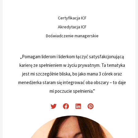
Certyfikacja ICF
Akredytacja ICF
Doświadczenie managerskie
„Pomagam liderom i liderkom łączyć satysfakcjonującą
karierę ze spełnieniem w życiu prywatnym. Ta tematyka
jest mi szczególnie bliska, bo jako mama 3 córek oraz
menedżerka staram się integrować oba obszary – to daje
mi poczucie spełnienia.”