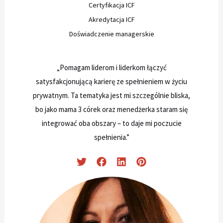
Certyfikacja ICF
Akredytacja ICF
Doświadczenie managerskie
„Pomagam liderom i liderkom łączyć
satysfakcjonującą karierę ze spełnieniem w życiu
prywatnym. Ta tematyka jest mi szczególnie bliska,
bo jako mama 3 córek oraz menedżerka staram się
integrować oba obszary – to daje mi poczucie
spełnienia.”