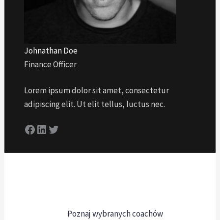
Johnathan Doe
Finance Officer
Lorem ipsum dolor sit amet, consectetur
adipiscing elit. Ut elit tellus, luctus nec.
Facebook
LinkedIn
Twitter
Poznaj wybranych coachów