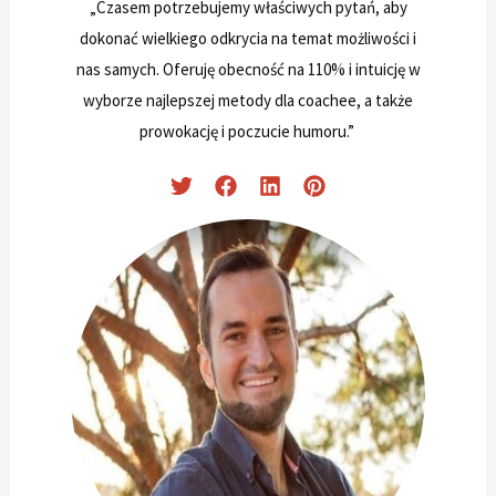
„Czasem potrzebujemy właściwych pytań, aby
dokonać wielkiego odkrycia na temat możliwości i
nas samych. Oferuję obecność na 110% i intuicję w
wyborze najlepszej metody dla coachee, a także
prowokację i poczucie humoru.”