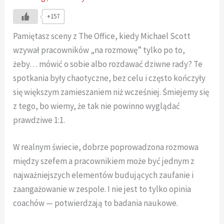
+157
Pamiętasz sceny z The Office, kiedy Michael Scott
wzywał pracowników „na rozmowę” tylko po to,
żeby… mówić o sobie albo rozdawać dziwne rady? Te
spotkania były chaotyczne, bez celu i często kończyły
się większym zamieszaniem niż wcześniej. Śmiejemy się
z tego, bo wiemy, że tak nie powinno wyglądać
prawdziwe 1:1.
W realnym świecie, dobrze poprowadzona rozmowa
między szefem a pracownikiem może być jednym z
najważniejszych elementów budujących zaufanie i
zaangażowanie w zespole. I nie jest to tylko opinia
coachów — potwierdzają to badania naukowe.