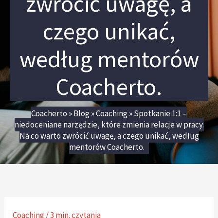
zwrócić uwagę, a
czego unikać,
według mentorów
Coacherto.
Coacherto
»
Blog
»
Coaching
»
Spotkanie 1:1 –
niedoceniane narzędzie, które zmienia relacje w pracy.
Na co warto zwrócić uwagę, a czego unikać, według
mentorów Coacherto.
Coaching
/
3 min. czytania