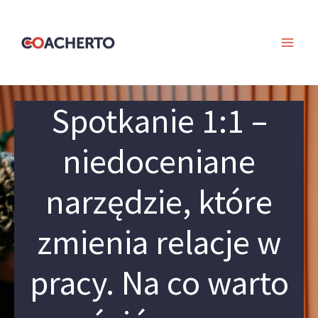
Skip
to
content
Spotkanie 1:1 –
niedoceniane
narzędzie, które
zmienia relacje w
pracy. Na co warto