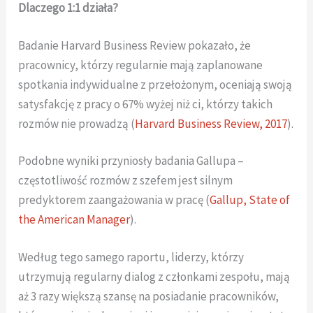
Dlaczego 1:1 działa?
Badanie Harvard Business Review pokazało, że
pracownicy, którzy regularnie mają zaplanowane
spotkania indywidualne z przełożonym, oceniają swoją
satysfakcję z pracy o 67% wyżej niż ci, którzy takich
rozmów nie prowadzą (
Harvard Business Review, 2017
).
Podobne wyniki przyniosły badania Gallupa –
częstotliwość rozmów z szefem jest silnym
predyktorem zaangażowania w pracę (
Gallup, State of
the American Manager
).
Według tego samego raportu, liderzy, którzy
utrzymują regularny dialog z członkami zespołu, mają
aż 3 razy większą szansę na posiadanie pracowników,