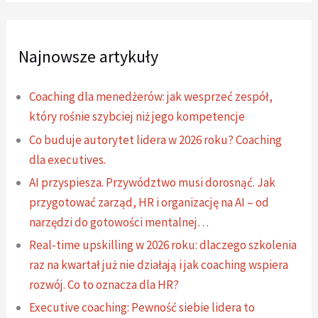
Najnowsze artykuły
Coaching dla menedżerów: jak wesprzeć zespół,
który rośnie szybciej niż jego kompetencje
Co buduje autorytet lidera w 2026 roku? Coaching
dla executives.
AI przyspiesza. Przywództwo musi dorosnąć. Jak
przygotować zarząd, HR i organizację na AI – od
narzędzi do gotowości mentalnej…
Real-time upskilling w 2026 roku: dlaczego szkolenia
raz na kwartał już nie działają i jak coaching wspiera
rozwój. Co to oznacza dla HR?
Executive coaching: Pewność siebie lidera to