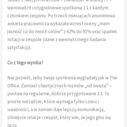
wprowadził cotygodniowe spotkania 1:1 z każdym
członkiem zespołu. Po trzech miesiącach anonimowa
ankieta pracownicza wykazała wzrost oceny „mam
jasność co do moich celów” z 62% do 91% oraz spadek
rotacji w zespole (dane z wewnętrznego badania
satysfakcji).
Co z tego wynika?
Nie pozwól, żeby twoje spotkania wyglądały jak w The
Office. Zamiast chaotycznych rozmów „od święta” –
postaw na regularne, dobrze przygotowane 1:1. To
proste narzędzie, które wymaga tylko czasu i
uważności, a w zamian daje lepszą komunikację,
silniejsze relacje i zespół, który wie, że jego głos się
liczy.