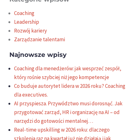
Coaching
Leadership
Rozwój kariery
Zarządzanie talentami
Najnowsze wpisy
Coaching dla menedżerów: jak wesprzeć zespół,
który rośnie szybciej niż jego kompetencje
Co buduje autorytet lidera w 2026 roku? Coaching
dla executives.
AI przyspiesza. Przywództwo musi dorosnąć. Jak
przygotować zarząd, HR i organizację na AI – od
narzędzi do gotowości mentalnej…
Real-time upskilling w 2026 roku: dlaczego
szkolenia raz na kwartał już nie działają i jak