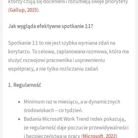
którzy czują się docenieni i rozumieją swoje priorytety
(
Gallup, 2015
).
Jak wygląda efektywne spotkanie 1:1?
Spotkanie 1:1 to nie jest szybka wymiana zdań na
korytarzu. To celowa, zaplanowana rozmowa, która ma
służyć rozwojowi pracownika i usprawnieniu
współpracy, a nie tylko rozliczaniu zadań.
1. Regularność
Minimum raz w miesiącu, a w dynamicznych
środowiskach – co tydzień.
Badania Microsoft Work Trend Index pokazują,
że regularność daje poczucie przewidywalności
i bezpieczeństwa w pracy (
Microsoft, 2022
).