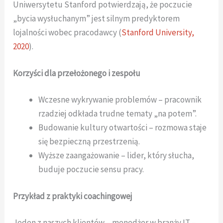
Uniwersytetu Stanford potwierdzają, że poczucie
„bycia wysłuchanym” jest silnym predyktorem
lojalności wobec pracodawcy (
Stanford University,
2020
).
Korzyści dla przełożonego i zespołu
Wczesne wykrywanie problemów – pracownik
rzadziej odkłada trudne tematy „na potem”.
Budowanie kultury otwartości – rozmowa staje
się bezpieczną przestrzenią.
Wyższe zaangażowanie – lider, który słucha,
buduje poczucie sensu pracy.
Przykład z praktyki coachingowej
Jeden z naszych klientów – menedżer w branży IT –